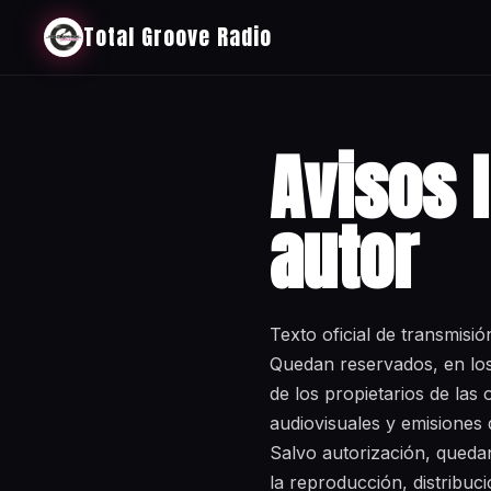
Total Groove Radio
Avisos 
autor
Texto oficial de transmisió
Quedan reservados, en los 
de los propietarios de las
audiovisuales y emisiones 
Salvo autorización, quedan 
la reproducción, distribuci