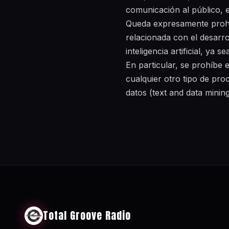
comunicación al público, e
Queda expresamente prohibi
relacionada con el desarro
inteligencia artificial, ya
En particular, se prohíbe
cualquier otro tipo de pro
datos (text and data minin
Total Groove Radio