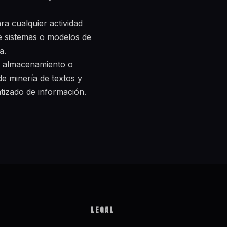
ra cualquier actividad
de sistemas o modelos de
a.
n, almacenamiento o
e minería de textos y
atizado de información.
LEGAL