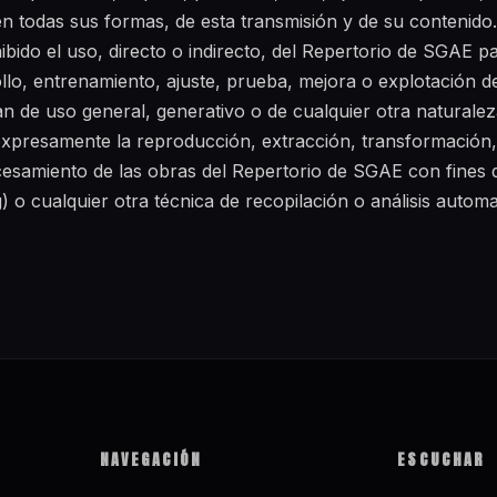
n todas sus formas, de esta transmisión y de su contenido.
do el uso, directo o indirecto, del Repertorio de SGAE pa
llo, entrenamiento, ajuste, prueba, mejora o explotación 
 sean de uso general, generativo o de cualquier otra naturalez
 expresamente la reproducción, extracción, transformació
cesamiento de las obras del Repertorio de SGAE con fines d
g) o cualquier otra técnica de recopilación o análisis autom
NAVEGACIÓN
ESCUCHAR