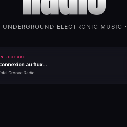
 UNDERGROUND ELECTRONIC MUSIC ·
EN LECTURE
Connexion au flux…
Total Groove Radio