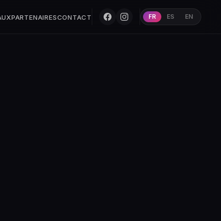
FR
ES
EN
AUX
PARTENAIRES
CONTACT