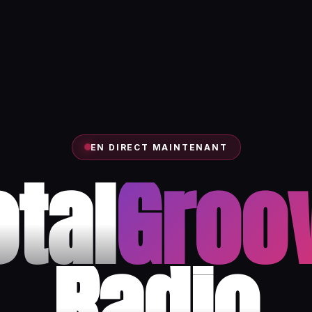
EN DIRECT MAINTENANT
otal
Groo
Radio