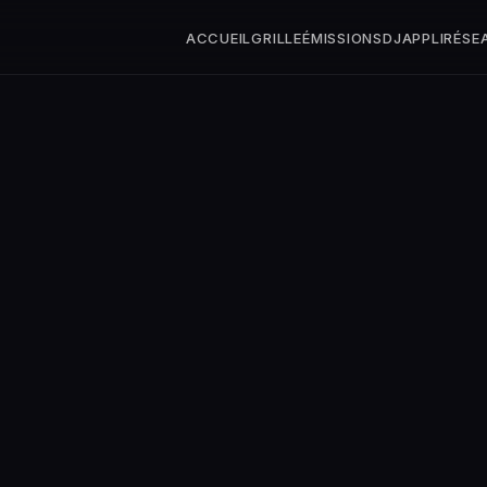
ACCUEIL
GRILLE
ÉMISSIONS
DJ
APPLI
RÉSE